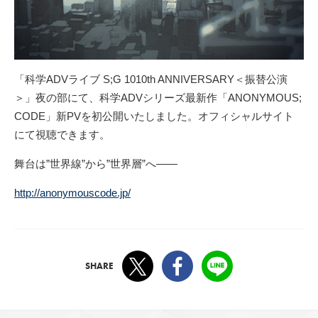
「科学ADVライブ S;G 1010th ANNIVERSARY＜振替公演
＞」夜の部にて、科学ADVシリーズ最新作「ANONYMOUS;
CODE」新PVを初公開いたしました。オフィシャルサイト
にて視聴できます。
舞台は”世界線”から”世界層”へ――
http://anonymouscode.jp/
Twitter
Facebook
LINE