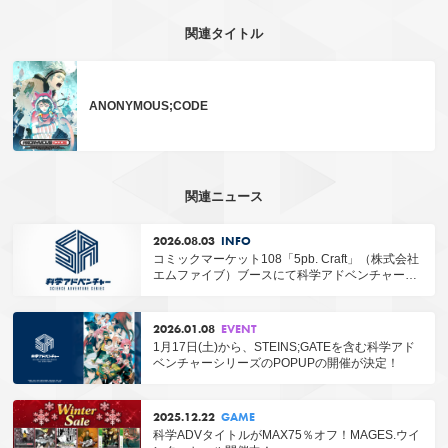
関連タイトル
ANONYMOUS;CODE
関連ニュース
2026.08.03
INFO
コミックマーケット108「5pb. Craft」（株式会社
エムファイブ）ブースにて科学アドベンチャーシ
リーズグッズ販売！
2026.01.08
EVENT
1月17日(土)から、STEINS;GATEを含む科学アド
ベンチャーシリーズのPOPUPの開催が決定！
2025.12.22
GAME
科学ADVタイトルがMAX75％オフ！MAGES.ウイ