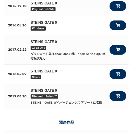
STEINS;GATE 0
2015.12.10
PlayStation®Vita
STEINS;GATE 0
2016.08.26
Windows
STEINS;GATE 0
Xbox One
2017.02.22
ダウンロード版はXbox Oneの他、Xbox Series X|S 後
方互換対応
STEINS;GATE 0
2018.05.09
Steam
STEINS;GATE 0
2019.03.20
Nintendo Switch™
STEINS；GATE ダイバージェンシズ アソートに収録
関連作品