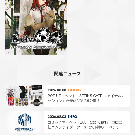
STEINS;GATE
RE:BOOT
関連ニュース
2026.08.03
GOODS
POP UPイベント「STEINS;GATE ファイナルミ
ッション」販売商品第2弾公開！
2026.08.03
INFO
コミックマーケット108「5pb. Craft」（株式会
社エムファイブ）ブースにて科学アドベンチャ
ーシリーズグッズ販売！