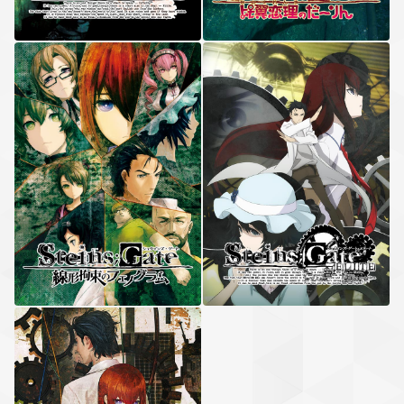
STEINS;GATE
線形拘束のフェノグラム
STEINS;GATE
ELITE