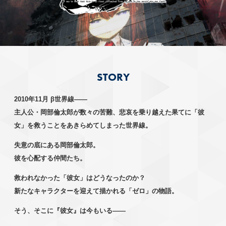
STORY
2010年11月 β世界線——
主人公・岡部倫太郎が数々の苦難、悲哀を乗り越えた果てに
「彼
女」を救うことをあきらめてしまった世界線。
失意の底にある岡部倫太郎。
彼を心配する仲間たち。
救われなかった「彼女」はどうなったのか？
新たなキャラクターを迎えて描かれる「ゼロ」の物語。
そう、そこに『彼女』は今もいる——