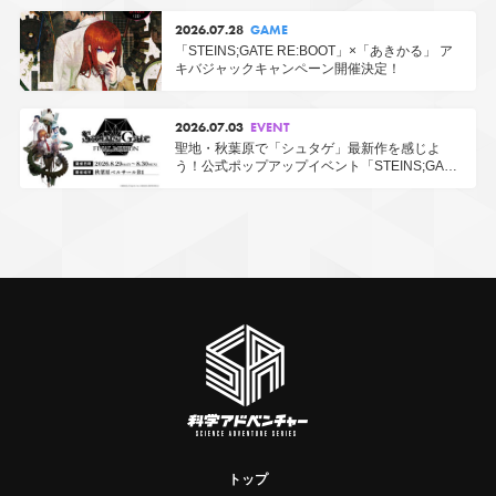
2026.07.28
GAME
「STEINS;GATE RE:BOOT」×「あきかる」 ア
キバジャックキャンペーン開催決定！
2026.07.03
EVENT
聖地・秋葉原で「シュタゲ」最新作を感じよ
う！公式ポップアップイベント「STEINS;GATE
ファイナルミッション」開催決定！
トップ