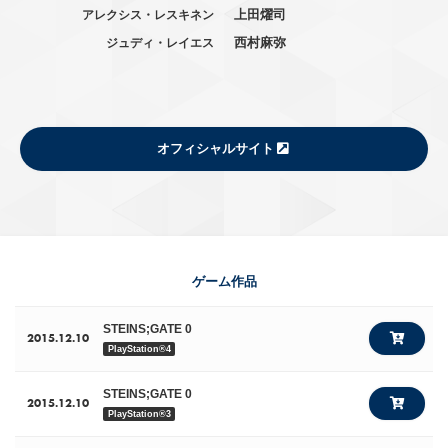
上田燿司
アレクシス・レスキネン
西村麻弥
ジュディ・レイエス
オフィシャルサイト
ゲーム作品
STEINS;GATE 0
2015.12.10
PlayStation®4
STEINS;GATE 0
2015.12.10
PlayStation®3